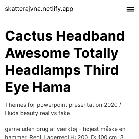
skatterajvna.netlify.app
Cactus Headband
Awesome Totally
Headlamps Third
Eye Hama
Themes for powerpoint presentation 2020 /
Huda beauty real vs fake
gerne uden brug af værktøj - højest måske en
hammer. Reol, Lagerreol H: 200, D: 100 cm, 3