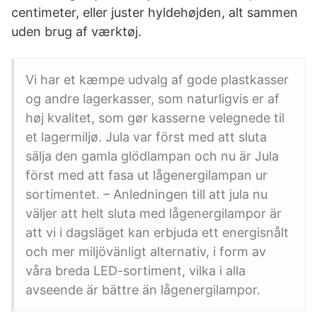
centimeter, eller juster hyldehøjden, alt sammen
uden brug af værktøj.
Vi har et kæmpe udvalg af gode plastkasser
og andre lagerkasser, som naturligvis er af
høj kvalitet, som gør kasserne velegnede til
et lagermiljø. Jula var först med att sluta
sälja den gamla glödlampan och nu är Jula
först med att fasa ut lågenergilampan ur
sortimentet. – Anledningen till att jula nu
väljer att helt sluta med lågenergilampor är
att vi i dagsläget kan erbjuda ett energisnålt
och mer miljövänligt alternativ, i form av
våra breda LED-sortiment, vilka i alla
avseende är bättre än lågenergilampor.