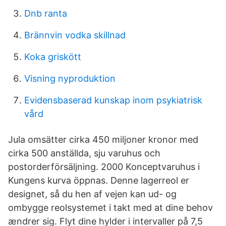
Dnb ranta
Brännvin vodka skillnad
Koka griskött
Visning nyproduktion
Evidensbaserad kunskap inom psykiatrisk
vård
Jula omsätter cirka 450 miljoner kronor med
cirka 500 anställda, sju varuhus och
postorderförsäljning. 2000 Konceptvaruhus i
Kungens kurva öppnas. Denne lagerreol er
designet, så du hen af vejen kan ud- og
ombygge reolsystemet i takt med at dine behov
ændrer sig. Flyt dine hylder i intervaller på 7,5