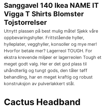
Sanggavel 140 Ikea NAME IT
Vigga T Shirts Blomster
Tojstorrelser
Utnytt plassen på best mulig måte! Sjekk våre
oppbevaringshyller. Frittstående hyller,
hylleplater, vegghyller, konsoller og mye mer!
Hvorfor betale mer? Lagerreol TOUGH. For
ekstra krevende miljøer er lagerreolen Tough et
meget godt valg. Her er det god plass til
uhåndterlig og tungt gods, den tåler tøff
behandling, har en meget kraftig og robust
konstruksjon av pulverlakkert stål.
Cactus Headband