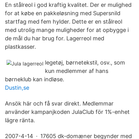
En stålreol i god kraftig kvalitet. Der er mulighed
for at købe en pakkeløsning med Supersnild
startfag med fem hylder. Dette er en stålreol
med utrolig mange muligheder for at opbygge i
de mål du har brug for. Lagerreol med
plastkasser.
legetøj, børnetekstil, osv., som
kun medlemmer af hans
børneklub kan indløse.
Dustin,se
Ansök här och få svar direkt. Medlemmar
använder kampanjkoden JulaClub för 1%-enhet
lägre ränta.
2007-4-14 · 17605 dk-domæner begynder med