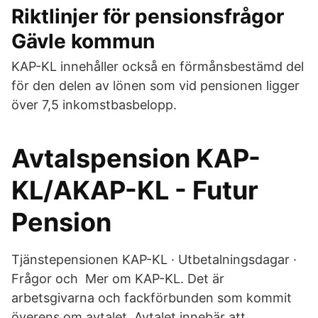
Riktlinjer för pensionsfrågor
Gävle kommun
KAP-KL innehåller också en förmånsbestämd del
för den delen av lönen som vid pensionen ligger
över 7,5 inkomstbasbelopp.
Avtalspension KAP-
KL/AKAP-KL - Futur
Pension
Tjänstepensionen KAP-KL · Utbetalningsdagar ·
Frågor och Mer om KAP-KL. Det är
arbetsgivarna och fackförbunden som kommit
överens om avtalet. Avtalet innebär att