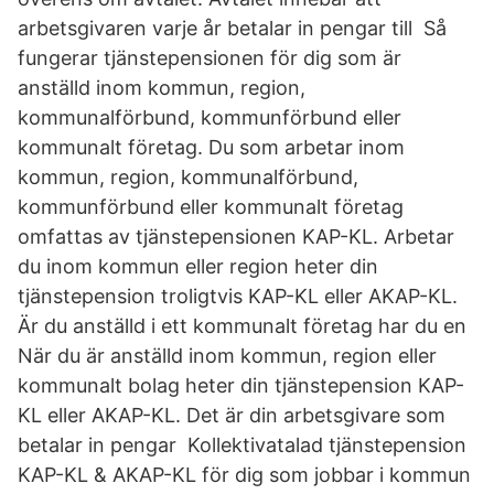
arbetsgivaren varje år betalar in pengar till Så
fungerar tjänstepensionen för dig som är
anställd inom kommun, region,
kommunalförbund, kommunförbund eller
kommunalt företag. Du som arbetar inom
kommun, region, kommunalförbund,
kommunförbund eller kommunalt företag
omfattas av tjänstepensionen KAP-KL. Arbetar
du inom kommun eller region heter din
tjänstepension troligtvis KAP-KL eller AKAP-KL.
Är du anställd i ett kommunalt företag har du en
När du är anställd inom kommun, region eller
kommunalt bolag heter din tjänstepension KAP-
KL eller AKAP-KL. Det är din arbetsgivare som
betalar in pengar Kollektivatalad tjänstepension
KAP-KL & AKAP-KL för dig som jobbar i kommun