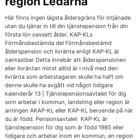
region Ledarna
Här finns ingen lägsta åldersgräns för intjänade
utan du tjänar in till din tjänstepension från din
första lön oavsett ålder. KAP-KLs
Förmånsbestämda del Förmånsbestämd
ålderspension och livränta enligt KAP-KL är
oantastbar Detta innebär att ålderspensionen
eller livräntan minst alltid är i nivå med den
livränta som arbetstagaren skulle ha haft om
denne skulle ha avgått vid något tidigare
kalenderår 13 | Tjänstepensionsavtalet för dig
som arbetar i kommun, landsting eller region är
antingen AKAP-KL eller KAP-KL beroende på när
du är född. Pensionsavtalet KAP-KL är
tjänstepension för dig som är född 1985 eller
tidigare och arbetar inom en kommun, en region