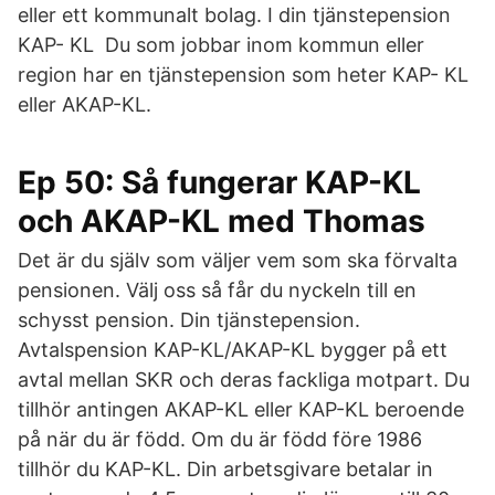
eller ett kommunalt bolag. I din tjänstepension
KAP- KL Du som jobbar inom kommun eller
region har en tjänstepension som heter KAP- KL
eller AKAP-KL.
Ep 50: Så fungerar KAP-KL
och AKAP-KL med Thomas
Det är du själv som väljer vem som ska förvalta
pensionen. Välj oss så får du nyckeln till en
schysst pension. Din tjänstepension.
Avtalspension KAP-KL/AKAP-KL bygger på ett
avtal mellan SKR och deras fackliga motpart. Du
tillhör antingen AKAP-KL eller KAP-KL beroende
på när du är född. Om du är född före 1986
tillhör du KAP-KL. Din arbetsgivare betalar in