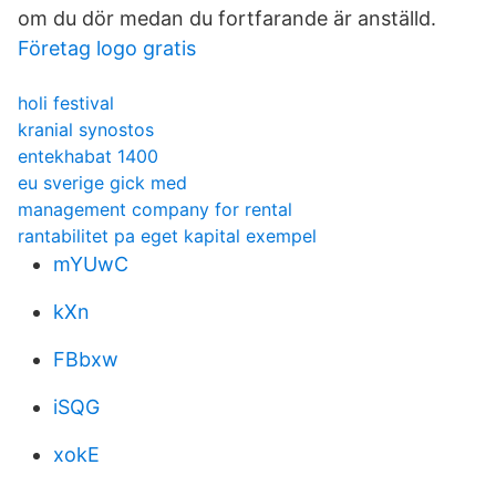
om du dör medan du fortfarande är anställd.
Företag logo gratis
holi festival
kranial synostos
entekhabat 1400
eu sverige gick med
management company for rental
rantabilitet pa eget kapital exempel
mYUwC
kXn
FBbxw
iSQG
xokE