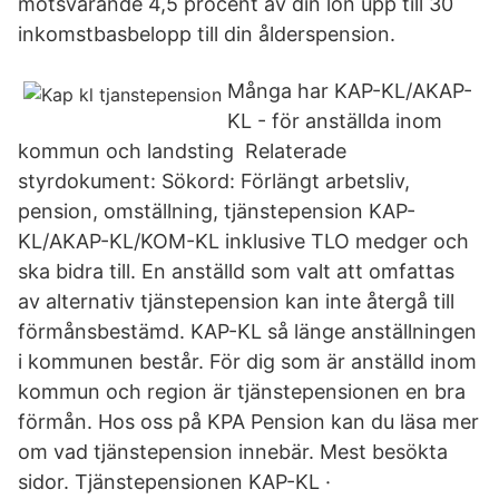
motsvarande 4,5 procent av din lön upp till 30
inkomstbasbelopp till din ålderspension.
Många har KAP-KL/AKAP-
KL - för anställda inom
kommun och landsting Relaterade
styrdokument: Sökord: Förlängt arbetsliv,
pension, omställning, tjänstepension KAP-
KL/AKAP-KL/KOM-KL inklusive TLO medger och
ska bidra till. En anställd som valt att omfattas
av alternativ tjänstepension kan inte återgå till
förmånsbestämd. KAP-KL så länge anställningen
i kommunen består. För dig som är anställd inom
kommun och region är tjänstepensionen en bra
förmån. Hos oss på KPA Pension kan du läsa mer
om vad tjänstepension innebär. Mest besökta
sidor. Tjänstepensionen KAP-KL ·