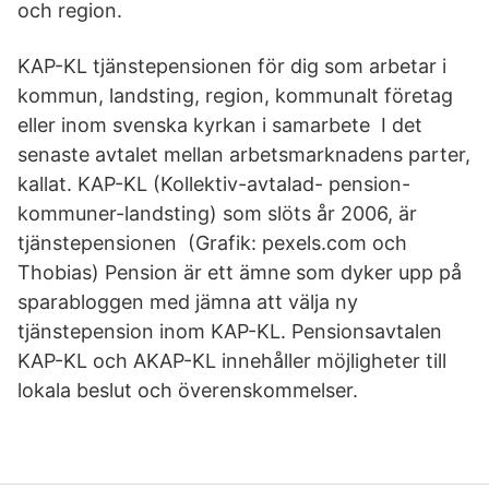
och region.
KAP-KL tjänstepensionen för dig som arbetar i
kommun, landsting, region, kommunalt företag
eller inom svenska kyrkan i samarbete I det
senaste avtalet mellan arbetsmarknadens parter,
kallat. KAP-KL (Kollektiv-avtalad- pension-
kommuner-landsting) som slöts år 2006, är
tjänstepensionen (Grafik: pexels.com och
Thobias) Pension är ett ämne som dyker upp på
sparabloggen med jämna att välja ny
tjänstepension inom KAP-KL. Pensionsavtalen
KAP-KL och AKAP-KL innehåller möjligheter till
lokala beslut och överenskommelser.