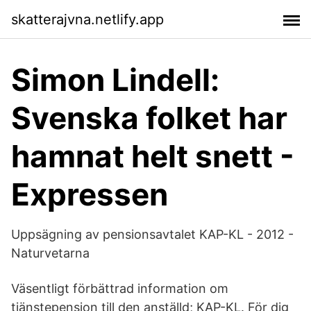
skatterajvna.netlify.app
Simon Lindell:
Svenska folket har
hamnat helt snett -
Expressen
Uppsägning av pensionsavtalet KAP-KL - 2012 -
Naturvetarna
Väsentligt förbättrad information om
tjänstepension till den anställd; KAP-KL. För dig