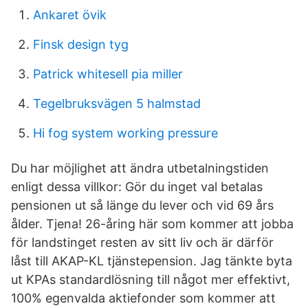
Ankaret övik
Finsk design tyg
Patrick whitesell pia miller
Tegelbruksvägen 5 halmstad
Hi fog system working pressure
Du har möjlighet att ändra utbetalningstiden
enligt dessa villkor: Gör du inget val betalas
pensionen ut så länge du lever och vid 69 års
ålder. Tjena! 26-åring här som kommer att jobba
för landstinget resten av sitt liv och är därför
låst till AKAP-KL tjänstepension. Jag tänkte byta
ut KPAs standardlösning till något mer effektivt,
100% egenvalda aktiefonder som kommer att