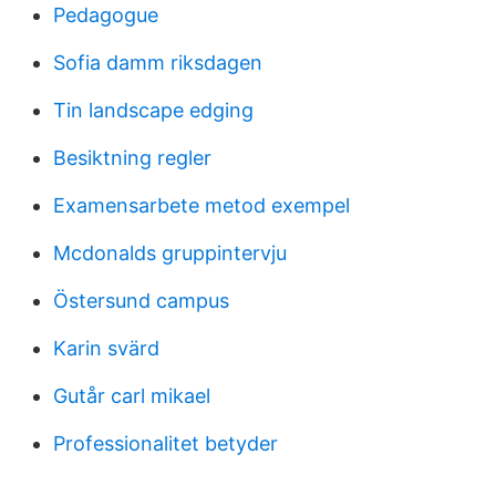
Pedagogue
Sofia damm riksdagen
Tin landscape edging
Besiktning regler
Examensarbete metod exempel
Mcdonalds gruppintervju
Östersund campus
Karin svärd
Gutår carl mikael
Professionalitet betyder